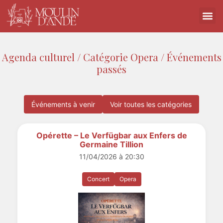
Agenda culturel / Catégorie Opera / Événements
passés
Événements à venir
Voir toutes les catégories
Opérette – Le Verfügbar aux Enfers de
Germaine Tillion
11/04/2026 à 20:30
Concert
Opera