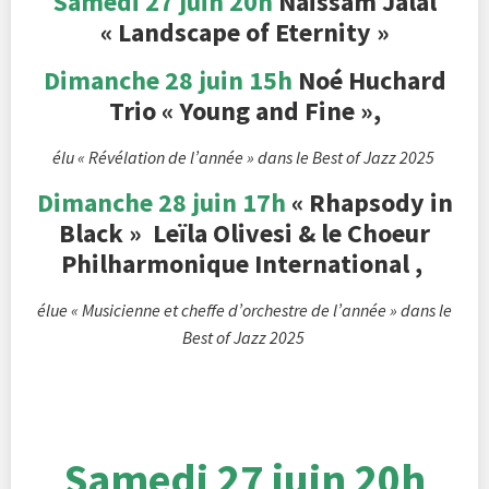
Samedi 27 juin 20h
Naïssam Jalal
« Landscape of Eternity »
Dimanche 28 juin 15h
Noé Huchard
Trio « Young and Fine »,
élu « Révélation de l’année » dans le Best of Jazz 2025
Dimanche 28 juin 17h
« Rhapsody in
Black »
Leïla Olivesi
&
le Choeur
Philharmonique International ,
élue « Musicienne et cheffe d’orchestre de l’année » dans le
Best of Jazz 2025
Samedi 27 juin 20h