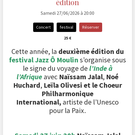
édition
Samedi 27/06/2026 à 20:00
Concert
festival
Réserver
25 €
Cette année, la
deuxième édition du
festival Jazz Ô Moulin
s’organise sous
le signe du voyage de
l’Inde à
l’Afrique
avec
Naïssam Jalal
,
Noé
Huchard
,
Leïla Olivesi et le Choeur
Philharmonique
International,
artiste de l’Unesco
pour la Paix.