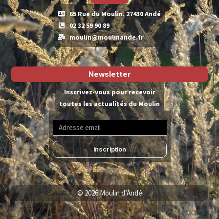
65 Rue du Moulin, 27430 Andé
02 32 59 90 89
moulin@moulinande.fr
Newsletter
Inscrivez-vous pour recevoir
toutes les actualités du Moulin
Inscription
© 2026 Moulin d’Andé