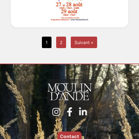
1
2
Suivant »
Contact