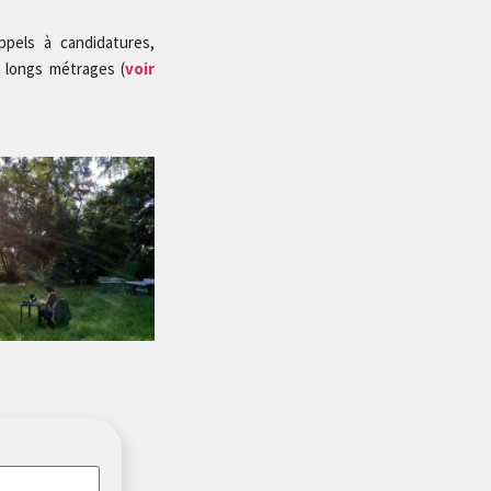
pels à candidatures,
u longs métrages (
voir