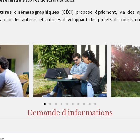
itures cinématographiques
(CÉCI) propose également, via des ap
s pour des auteurs et autrices développant des projets de courts o
Demande d'informations