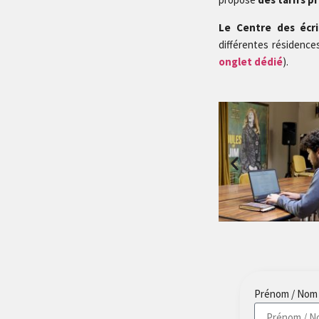
Le Centre des écr
différentes résidence
onglet dédié
).
Prénom / Nom