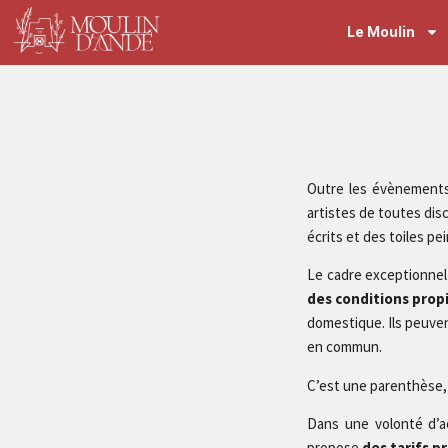
Le Moulin
Outre les évènements
artistes de toutes dis
écrits et des toiles pei
Le cadre exceptionnel 
des conditions prop
domestique. Ils peuven
en commun.
C’est une parenthèse
Dans une volonté d’ac
propose
des tarifs p