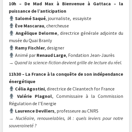
10h – De Mad Max à Bienvenue à Gattaca – la
puissance de l’anticipation
Salomé Saqué
, journaliste, essayiste
Ève Mascarau
, chercheuse
Angélique Delorme
, directrice générale adjointe du
musée du Quai Branly
Ramy Fischler
, designer
Animé par
Renaud Large
, Fondation Jean-Jaurès
→ Quand la science-fiction devient grille de lecture du réel.
11h30 – La France à la conquête de son indépendance
énergétique
Célia Agostini
, directrice de Cleantech for France
Valérie Plagnol
, Commissaire à la Commission
Régulation de l’Energie
Laurence Devillers
, professeure au CNRS
→ Nucléaire, renouvelables, IA : quels leviers pour notre
souveraineté ?