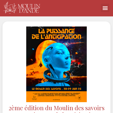
2ème édition du Moulin des savoirs