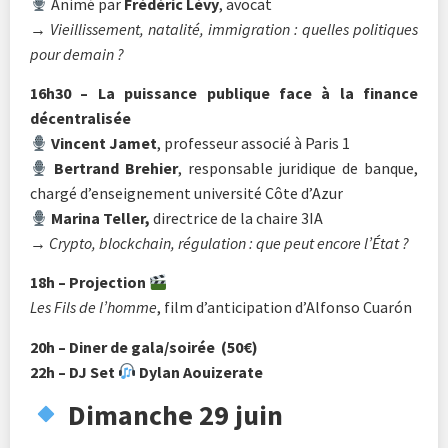
Animé par
Frédéric Lévy
, avocat
→ Vieillissement, natalité, immigration : quelles politiques
pour demain ?
16h30 – La puissance publique face à la finance
décentralisée
Vincent Jamet
, professeur associé à Paris 1
Bertrand Brehier
, responsable juridique de banque,
chargé d’enseignement université Côte d’Azur
Marina Teller,
directrice de la chaire 3IA
→ Crypto, blockchain, régulation : que peut encore l’État ?
18h – Projection
Les Fils de l’homme
, film d’anticipation d’Alfonso Cuarón
20h – Diner de gala/soirée (
50€)
22h – DJ Set
Dylan Aouizerate
Dimanche 29 juin