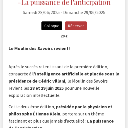
-La puissance de l’anticipation
Samedi 28/06/2025 - Dimanche 29/06/2025
Colloque
Réserver
20 €
Le Moulin des Savoirs revient!
Après le succès retentissant de la première édition,
consacrée à
l’Intelligence artificielle et placée sous la
présidence de Cédric Villani,
le Moulin des Savoirs
revient les
28 et 29 juin 2025
pour une nouvelle
exploration intellectuelle.
Cette deuxième édition,
présidée par le physicien et
philosophe Étienne Klein
, portera sur un thème
fascinant et plus que jamais d’actualité :
La puissance
de l’anticipation