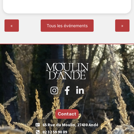
«
Tous les événements
»
Contact
65 Rue du Moulin, 27430 Andé
02 32 59 90 89