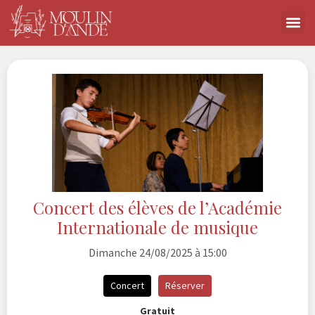
Concert des élèves de l’Académie
Internationale de musique
Dimanche 24/08/2025 à 15:00
Concert
Réserver
Gratuit