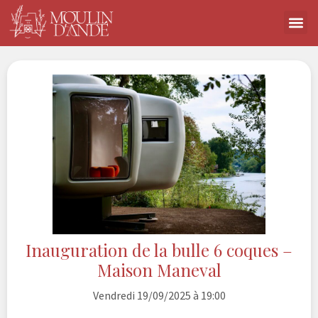
Inauguration de la bulle 6 coques –
Maison Maneval
Vendredi 19/09/2025 à 19:00