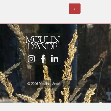
«
© 2026 Moulin d’Andé