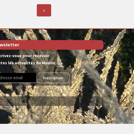
»
wsletter
crivez-vous pour recevoir
tes les actualités du Moulin
Inscription