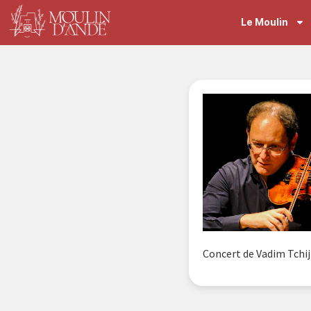
Le Moulin
Concert de Vadim Tchij