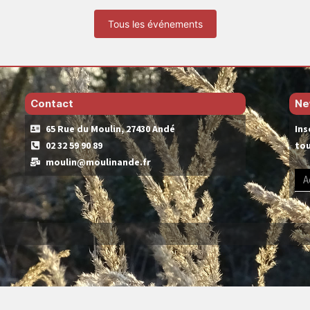
Tous les événements
Contact
Ne
65 Rue du Moulin, 27430 Andé
Ins
02 32 59 90 89
tou
moulin@moulinande.fr