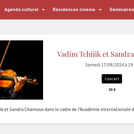
Agenda culturel
Résidences cinéma
Séminaires 
Vadim Tchijik et Sand
Samedi 17/08/2024 à 19
Concert
20 €
ik et Sandra Chamoux dans le cadre de l’Académie internationale 