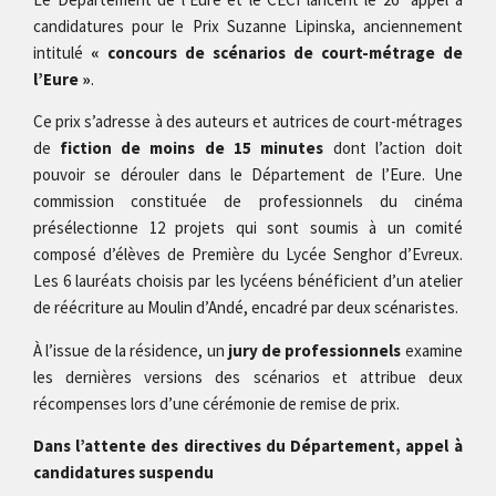
candidatures pour le Prix Suzanne Lipinska, anciennement
intitulé
« concours de scénarios de court-métrage de
l’Eure »
.
Ce prix s’adresse à des auteurs et autrices de court-métrages
de
fiction de moins de 15 minutes
dont l’action doit
pouvoir se dérouler dans le Département de l’Eure. Une
commission constituée de professionnels du cinéma
présélectionne 12 projets qui sont soumis à un comité
composé d’élèves de Première du Lycée Senghor d’Evreux.
Les 6 lauréats choisis par les lycéens bénéficient d’un atelier
de réécriture au Moulin d’Andé, encadré par deux scénaristes.
À l’issue de la résidence, un
jury de professionnels
examine
les dernières versions des scénarios et attribue deux
récompenses lors d’une cérémonie de remise de prix.
Dans l’attente des directives du Département, a
ppel à
candidatures
suspendu