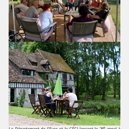
e
Le Département de l’Eure et le CÉCI lancent le 26
appel à