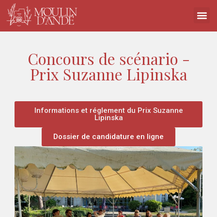
Concours de scénario -
Prix Suzanne Lipinska
Informations et réglement du Prix Suzanne
Lipinska
Dossier de candidature en ligne