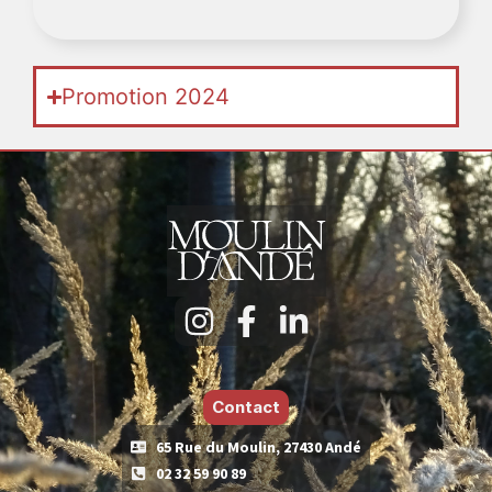
Promotion 2024
Contact
65 Rue du Moulin, 27430 Andé
02 32 59 90 89