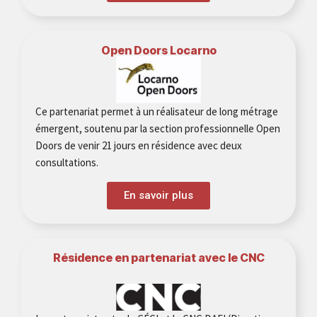
Open Doors Locarno
Ce partenariat permet à un réalisateur de long métrage
émergent, soutenu par la section professionnelle Open
Doors de venir 21 jours en résidence avec deux
consultations.
En savoir plus
Résidence en partenariat avec le CNC