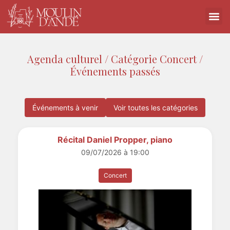
Agenda culturel / Catégorie Concert /
Événements passés
Événements à venir
Voir toutes les catégories
Récital Daniel Propper, piano
09/07/2026 à 19:00
Concert