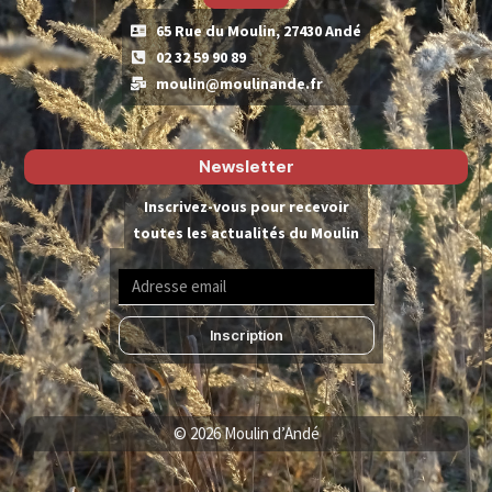
65 Rue du Moulin, 27430 Andé
02 32 59 90 89
moulin@moulinande.fr
Newsletter
Inscrivez-vous pour recevoir
toutes les actualités du Moulin
Inscription
© 2026 Moulin d’Andé