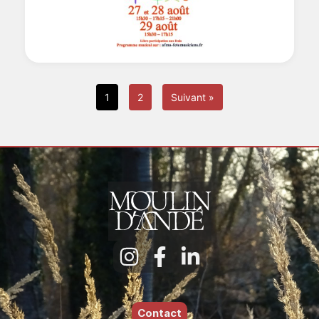
1
2
Suivant »
Contact