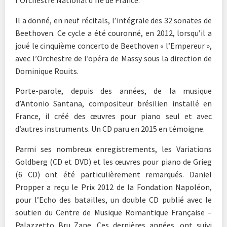
l’Orchestre National d’Ile de France.
Il a donné, en neuf récitals, l’intégrale des 32 sonates de
Beethoven. Ce cycle a été couronné, en 2012, lorsqu’il a
joué le cinquième concerto de Beethoven « l’Empereur »,
avec l’Orchestre de l’opéra de Massy sous la direction de
Dominique Rouits.
Porte-parole, depuis des années, de la musique
d’Antonio Santana, compositeur brésilien installé en
France, il créé des œuvres pour piano seul et avec
d’autres instruments. Un CD paru en 2015 en témoigne.
Parmi ses nombreux enregistrements, les Variations
Goldberg (CD et DVD) et les œuvres pour piano de Grieg
(6 CD) ont été particulièrement remarqués. Daniel
Propper a reçu le Prix 2012 de la Fondation Napoléon,
pour l’Echo des batailles, un double CD publié avec le
soutien du Centre de Musique Romantique Française –
Palazzetto Bru Zane. Ces dernières années, ont suivi