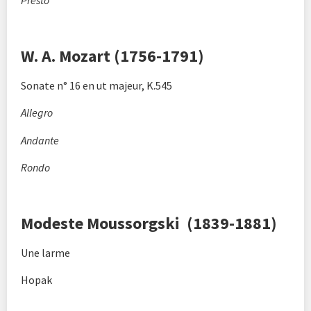
W. A. Mozart (1756-1791)
Sonate n° 16 en ut majeur, K.545
Allegro
Andante
Rondo
Modeste Moussorgski (1839-1881)
Une larme
Hopak