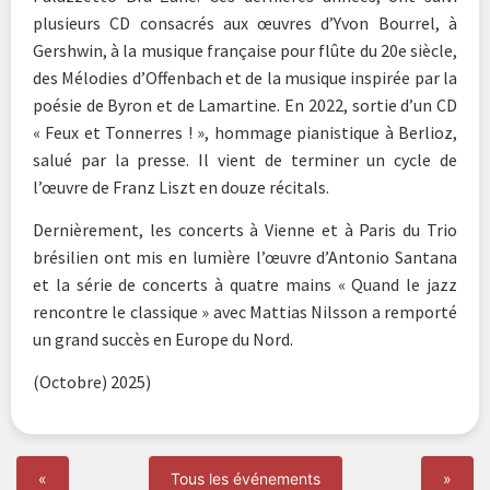
plusieurs CD consacrés aux œuvres d’Yvon Bourrel, à
Gershwin, à la musique française pour flûte du 20e siècle,
des Mélodies d’Offenbach et de la musique inspirée par la
poésie de Byron et de Lamartine. En 2022, sortie d’un CD
« Feux et Tonnerres ! », hommage pianistique à Berlioz,
salué par la presse. Il vient de terminer un cycle de
l’œuvre de Franz Liszt en douze récitals.
Dernièrement, les concerts à Vienne et à Paris du Trio
brésilien ont mis en lumière l’œuvre d’Antonio Santana
et la série de concerts à quatre mains « Quand le jazz
rencontre le classique » avec Mattias Nilsson a remporté
un grand succès en Europe du Nord.
(Octobre) 2025)
«
Tous les événements
»