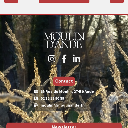
Contact
65 Rue du Moulin, 27430 Andé
02 32 59 90 89
moulin@moulinande.fr
Newsletter