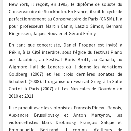
New York, il reçoit, en 1993, le diplôme de soliste du
Conservatoire de Stockholm. En France, il suit le cycle de
perfectionnement au Conservatoire de Paris (CNSM). Il a
pour professeurs Martin Canin, Laszlo Simon, Bernard
Ringeissen, Jaques Rouvier et Gérard Frémy.
En tant que concertiste, Daniel Propper est invité à
Pékin, à la Cité interdite, sous l’égide du festival Piano
aux Jacobins, au Festival Boris Brott, au Canada, au
Wigmore Hall de Londres où il donne les Variations
Goldberg (2007) et les trois dernières sonates de
Schubert (2008). Il organise un Festival Grieg à la Salle
Cortot à Paris (2007) et Les Musicales de Dourdan en
2010 et 2011.
Il se produit avec les violonistes François Pineau-Benois,
Alexandre Brussilovsky et Anton Martynov, les
violoncellistes Mark Drobinsky, François Salque et
Emmanuelle Bertrand. Il compte d’ailleurs de