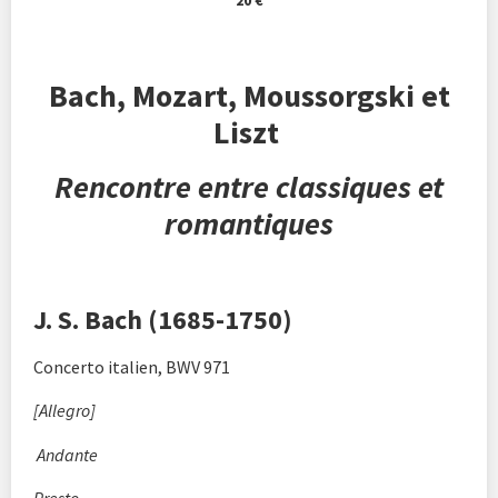
20 €
Bach, Mozart, Moussorgski et
Liszt
Rencontre entre classiques et
romantiques
J. S. Bach (1685-1750)
Concerto italien, BWV 971
[Allegro]
Andante
Presto