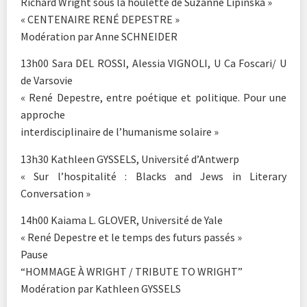
Richard Wright sous la houlette de Suzanne Lipinska »
« CENTENAIRE RENÉ DEPESTRE »
Modération par Anne SCHNEIDER
13h00 Sara DEL ROSSI, Alessia VIGNOLI, U Ca Foscari/ U
de Varsovie
« René Depestre, entre poétique et politique. Pour une
approche
interdisciplinaire de l’humanisme solaire »
13h30 Kathleen GYSSELS, Université d’Antwerp
« Sur l’hospitalité : Blacks and Jews in Literary
Conversation »
14h00 Kaiama L. GLOVER, Université de Yale
« René Depestre et le temps des futurs passés »
Pause
“HOMMAGE À WRIGHT / TRIBUTE TO WRIGHT”
Modération par Kathleen GYSSELS