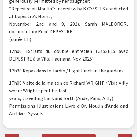
generously permitted by her daughter:
“Depestre au Moulin”: Interview by K GYSSELS conducted
at Depestre’s Home,
November 2nd and 9, 202). Sarah MALDOROR,
documentary René DEPESTRE.
(durée 1 h)
12h00 Extraits du double entretien (GYSSELS avec
DEPESTRE à la Villa Hadriana, Nov. 2025)
12h30 Repas dans le Jardin / Light lunch in the gardens
17h00 Visite de la maison de Richard WRIGHT / Visit Ailly
where Wright spent his last
years, travelling back and forth (Andé, Paris, Ailly)
Permissions Illustrations Livre d’Or, Moulin d’Andé and
Archives Gyssels