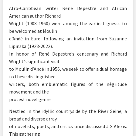
Afro-Caribbean writer René Depestre and African
American author Richard
Wright (1908-1960) were among the earliest guests to
be welcomed at Moulin
d’Andé in Eure, following an invitation from Suzanne
Lipinska (1928-2022).
In honor of René Depestre’s centenary and Richard
Wright’s significant visit
to Moulin d’Andé in 1956, we seek to offer a dual homage
to these distinguished
writers, both emblematic figures of the négritude
movement and the
protest novel genre.
Nestled in the idyllic countryside by the River Seine, a
broad and diverse array
of novelists, poets, and critics once discussed J S Alexis.
This gathering