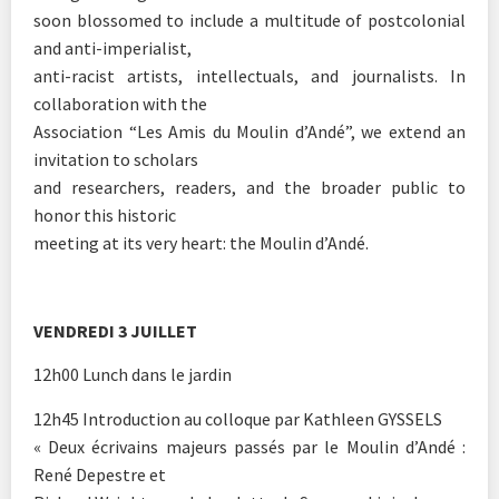
soon blossomed to include a multitude of postcolonial
and anti-imperialist,
anti-racist artists, intellectuals, and journalists. In
collaboration with the
Association “Les Amis du Moulin d’Andé”, we extend an
invitation to scholars
and researchers, readers, and the broader public to
honor this historic
meeting at its very heart: the Moulin d’Andé.
VENDREDI 3 JUILLET
12h00 Lunch dans le jardin
12h45 Introduction au colloque par Kathleen GYSSELS
« Deux écrivains majeurs passés par le Moulin d’Andé :
René Depestre et