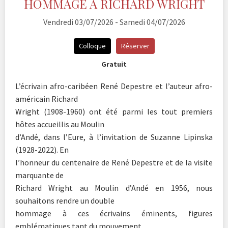
HOMMAGE À RICHARD WRIGHT
Vendredi 03/07/2026 - Samedi 04/07/2026
Colloque
Réserver
Gratuit
L’écrivain afro-caribéen René Depestre et l’auteur afro-
américain Richard
Wright (1908-1960) ont été parmi les tout premiers
hôtes accueillis au Moulin
d’Andé, dans l’Eure, à l’invitation de Suzanne Lipinska
(1928-2022). En
l’honneur du centenaire de René Depestre et de la visite
marquante de
Richard Wright au Moulin d’Andé en 1956, nous
souhaitons rendre un double
hommage à ces écrivains éminents, figures
emblématiques tant du mouvement