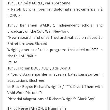
15h00 Chloé MAUREL, Paris Sorbonne
« Ralph Bunche, premier diplomate afro-américain à
l’ONU »
15h30 Benjamen WALKER, Independent scholar and
broadcast on the Cold War, New York
“New research and unearthed archival audio related to
Entretiens avec Richard
Wright, a series of radio programs that aired on RTF in
the fall of 1960. “
Pause
16h30 Florian BOUSQUET, U de Lyon 3
« “Les distraire par des images verbales saisissantes” :
adaptations illustrées
de Black Boy de Richard Wright » / ““To Divert Them with
Vivid Word Pictures”:
Pictorial Adaptations of Richard Wright’s Black Boy”
17h00 Hervé SANSON, U Mannheim