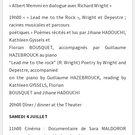
« Albert Memmi en dialogue avec Richard Wright »
19h00 « « Lead me to the Rock », Wright et Depestre ;
racines musicales et parcours
poétiques » Poèmes récités et lus par Jihane HADOUCHI,
Kathleen Gyssels et
Florian BOUSQUET, accompagnés par Guillaume
HAZEBROUCK au piano
“Lead me to the rock” (R. Wright) Poetry by Wright and
Depestre, accompanied
on the piano by Guillaume HAZEBROUCK, reading by
Kathleen GYSSELS, Florian
BOUSQUET and Jihane HADOUCHI
20h00 Dîner / dinner at the Theater
SAMEDI 4 JUILLET
11h00 Cinéma : Documentaire de Sara MALDOROR